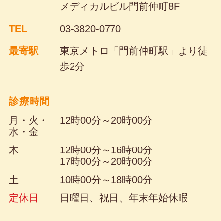
メディカルビル門前仲町8F
TEL
03-3820-0770
最寄駅
東京メトロ「門前仲町駅」より
徒
歩2分
診療時間
月・火・
12時00分～20時00分
水・金
木
12時00分～16時00分
17時00分～20時00分
土
10時00分～18時00分
定休日
日曜日、祝日、年末年始休暇