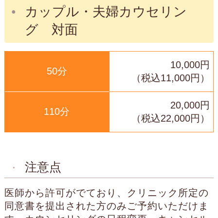
カップル・夫婦カウセリン
グ 対面
10,000円
50分
（税込11,000円）
20,000円
110分
（税込22,000円）
注意点
医師から許可がでており、クリニック所定の
同意書を提出された方のみご予約いただけま