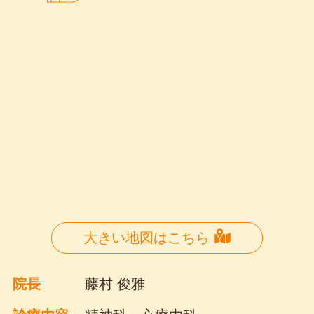
大きい地図はこちら
院長
藤村 俊雅