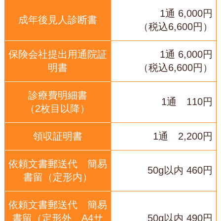
1通 6,000円
成年後見人診断書
（税込6,600円）
保険会社提出用通院証
1通 6,000円
明書
（税込6,600円）
診療費明細書
1通 110円
（2枚目以降）
領収証明書
1通 2,200円
依頼文書郵送代 簡易
50g以内 460円
書留（定形内）
依頼文書郵送代 簡易
書留（定形外 A4サ
50g以内 490円