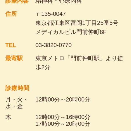
診療内容
精神科・心療内科
住所
〒135-0047
東京都江東区富岡1丁目25番5号
メディカルビル門前仲町8F
TEL
03-3820-0770
最寄駅
東京メトロ「門前仲町駅」より
徒
歩2分
診療時間
月・火・
12時00分～20時00分
水・金
木
12時00分～16時00分
17時00分～20時00分