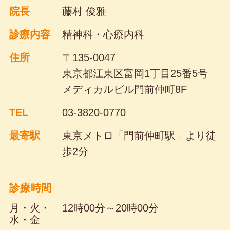
院長
藤村 俊雅
診療内容
精神科・心療内科
住所
〒135-0047
東京都江東区富岡1丁目25番5号
メディカルビル門前仲町8F
TEL
03-3820-0770
最寄駅
東京メトロ「門前仲町駅」より
徒
歩2分
診療時間
月・火・
12時00分～20時00分
水・金