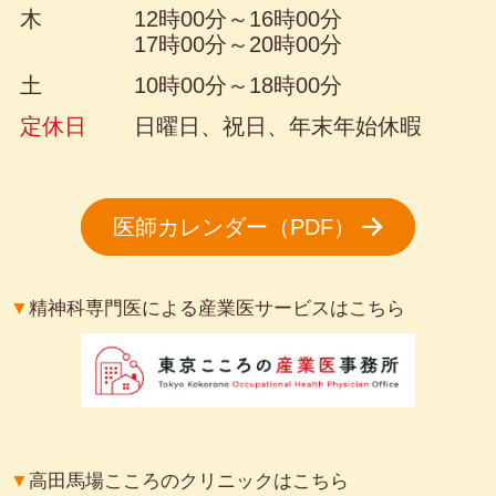
木
12時00分～16時00分
17時00分～20時00分
土
10時00分～18時00分
定休日
日曜日、祝日、年末年始休暇
医師カレンダー（PDF）
▼
精神科専門医による産業医サービスはこちら
▼
高田馬場こころのクリニックはこちら