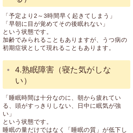
「予定より2～3時間早く起きてしまう」
「早朝に目が覚めてその後眠れない」
という状態です。
加齢でみられることもありますが、うつ病の
初期症状として現れることもあります。
4.熟眠障害（寝た気がしな
い）
「睡眠時間は十分なのに、朝から疲れてい
る、頭がすっきりしない、日中に眠気が強
い」
という状態です。
睡眠の量だけではなく「睡眠の質」が低下し