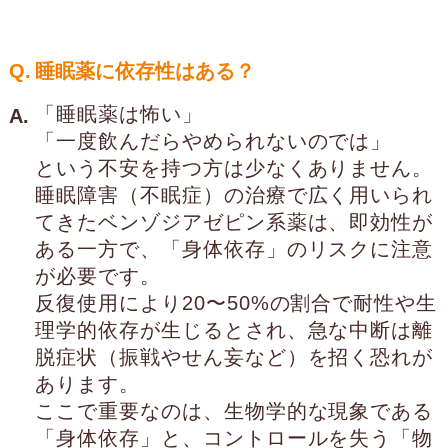
Q.
睡眠薬に依存性はある？
「睡眠薬は怖い」
A.
「一度飲んだらやめられないのでは」
という不安を持つ方は少なくありません。
睡眠障害（不眠症）の治療で広く用いられ
てきたベンゾジアゼピン系薬は、即効性が
ある一方で、「身体依存」のリスクに注意
が必要です。
反復使用により20〜50%の割合で耐性や生
理学的依存が生じるとされ、急な中断は離
脱症状（振戦やせん妄など）を招く恐れが
あります。
ここで重要なのは、生物学的な現象である
「身体依存」と、コントロールを失う「物