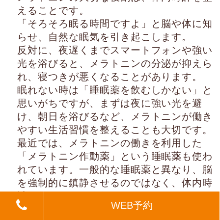
えることです。
「そろそろ眠る時間ですよ」と脳や体に知
らせ、自然な眠気を引き起こします。
反対に、夜遅くまでスマートフォンや強い
光を浴びると、メラトニンの分泌が抑えら
れ、寝つきが悪くなることがあります。
眠れない時は「睡眠薬を飲むしかない」と
思いがちですが、まずは夜に強い光を避
け、朝日を浴びるなど、メラトニンが働き
やすい生活習慣を整えることも大切です。
最近では、メラトニンの働きを利用した
「メラトニン作動薬」という睡眠薬も使わ
れています。一般的な睡眠薬と異なり、脳
を強制的に鎮静させるのではなく、体内時
計を整えながら自然な眠りをサポートする
WEB予約
のが特徴です。