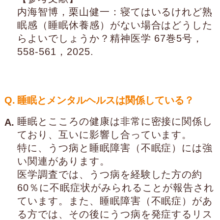
内海智博，栗山健一：寝てはいるけれど熟
眠感（睡眠休養感）がない場合はどうした
らよいでしょうか？精神医学 67巻5号，
558-561，2025.
Q.
睡眠とメンタルヘルスは関係している？
睡眠とこころの健康は非常に密接に関係し
A.
ており、互いに影響し合っています。
特に、うつ病と睡眠障害（不眠症）には強
い関連があります。
医学調査では、うつ病を経験した方の約
60％に不眠症状がみられることが報告され
ています。また、睡眠障害（不眠症）があ
る方では、その後にうつ病を発症するリス