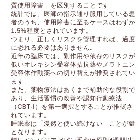
質使用障害」を区別することです。
統計では、医師の指示通り服用している患
者のうち、使用障害に至るケースはわずか
1.5%程度とされています。
つまり、正しくリスクを管理すれば、過度
に恐れる必要はありません。
近年の臨床では、副作用や依存のリスクが
低いオレキシン受容体拮抗薬やメラトニン
受容体作動薬への切り替えが推奨されてい
ます。
また、薬物療法はあくまで補助的な役割で
あり、生活習慣の改善や認知行動療法
（CBT-I）を第一選択とすることが推奨さ
れています。
睡眠薬は「漫然と使い続けない」ことが鍵
となります。