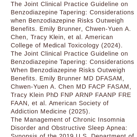
The Joint Clinical Practice Guideline on
Benzodiazepine Tapering: Considerations
when Benzodiazepine Risks Outweigh
Benefits. Emily Brunner, Chwen-Yuen A.
Chen, Tracy Klein, et al. American
College of Medical Toxicology (2024).
The Joint Clinical Practice Guideline on
Benzodiazepine Tapering: Considerations
When Benzodiazepine Risks Outweigh
Benefits. Emily Brunner MD DFASAM,
Chwen-Yuen A. Chen MD FACP FASAM,
Tracy Klein PhD FNP ARNP FAANP FRE
FAAN, et al. American Society of
Addiction Medicine (2025).
The Management of Chronic Insomnia
Disorder and Obstructive Sleep Apnea:
Synopsis of the 2019 U.S. Department of