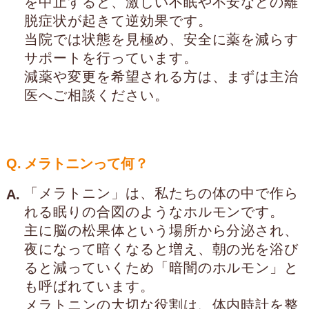
を中止すると、激しい不眠や不安などの離
脱症状が起きて逆効果です。
当院では状態を見極め、安全に薬を減らす
サポートを行っています。
減薬や変更を希望される方は、まずは主治
医へご相談ください。
Q.
メラトニンって何？
「メラトニン」は、私たちの体の中で作ら
A.
れる眠りの合図のようなホルモンです。
主に脳の松果体という場所から分泌され、
夜になって暗くなると増え、朝の光を浴び
ると減っていくため「暗闇のホルモン」と
も呼ばれています。
メラトニンの大切な役割は、体内時計を整