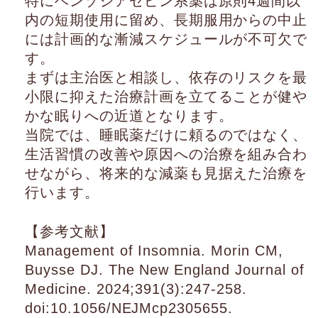
特にベンゾジアゼピン系薬は原則4週間以
内の短期使用に留め、長期服用からの中止
には計画的な漸減スケジュールが不可欠で
す。
まずは主治医と相談し、依存のリスクを最
小限に抑えた治療計画を立てることが健や
かな眠りへの近道となります。
当院では、睡眠薬だけに頼るのではなく、
生活習慣の改善や原因への治療を組み合わ
せながら、将来的な減薬も見据えた治療を
行います。
【参考文献】
Management of Insomnia. Morin CM,
Buysse DJ. The New England Journal of
Medicine. 2024;391(3):247-258.
doi:10.1056/NEJMcp2305655.