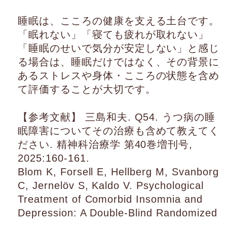
睡眠は、こころの健康を支える土台です。
「眠れない」「寝ても疲れが取れない」
「睡眠のせいで気分が安定しない」と感じ
る場合は、睡眠だけではなく、その背景に
あるストレスや身体・こころの状態を含め
て評価することが大切です。
【参考文献】 三島和夫. Q54. うつ病の睡
眠障害についてその治療も含めて教えてく
ださい. 精神科治療学 第40巻増刊号,
2025:160-161.
Blom K, Forsell E, Hellberg M, Svanborg
C, Jernelöv S, Kaldo V. Psychological
Treatment of Comorbid Insomnia and
Depression: A Double-Blind Randomized