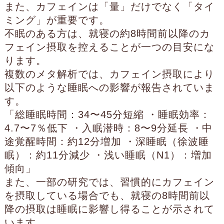
また、カフェインは「量」だけでなく「タイ
ミング」が重要です。
不眠のある方は、就寝の約8時間前以降のカ
フェイン摂取を控えることが一つの目安にな
ります。
複数のメタ解析では、カフェイン摂取により
以下のような睡眠への影響が報告されていま
す。
「総睡眠時間：34〜45分短縮 ・睡眠効率：
4.7〜7％低下 ・入眠潜時：8〜9分延長 ・中
途覚醒時間：約12分増加 ・深睡眠（徐波睡
眠）：約11分減少 ・浅い睡眠（N1）：増加
傾向」
また、一部の研究では、習慣的にカフェイン
を摂取している場合でも、就寝の8時間前以
降の摂取は睡眠に影響し得ることが示されて
います。