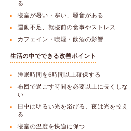
る
寝室が暑い・寒い、騒音がある
運動不足、就寝前の食事やストレス
カフェイン・喫煙・飲酒の影響
生活の中でできる改善ポイント
睡眠時間を6時間以上確保する
布団で過ごす時間を必要以上に長くしな
い
日中は明るい光を浴びる、夜は光を控え
る
寝室の温度を快適に保つ