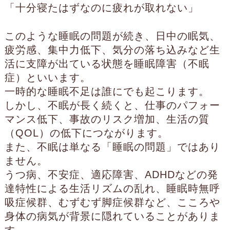
「十分寝たはずなのに疲れが取れない」
このような睡眠の問題が続き、日中の眠気、
疲労感、集中力低下、気分の落ち込みなど生
活に支障が出ている状態を睡眠障害（不眠
症）といいます。
一時的な睡眠不足は誰にでも起こります。
しかし、不眠が長く続くと、仕事のパフォー
マンス低下、事故のリスク増加、生活の質
（QOL）の低下につながります。
また、不眠は単なる「睡眠の問題」ではあり
ません。
うつ病、不安症、適応障害、ADHDなどの発
達特性による生活リズムの乱れ、睡眠時無呼
吸症候群、むずむず脚症候群など、こころや
身体の病気が背景に隠れていることがありま
す。