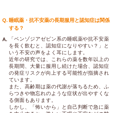
Q.
睡眠薬・抗不安薬の長期服用と認知症は関係
する？
「ベンゾジアゼピン系の睡眠薬や抗不安薬
A.
を長く飲むと、認知症になりやすい？」と
いう不安の声をよく耳にします。
近年の研究では、これらの薬を数年以上の
長期間、大量に服用し続けた場合、認知症
の発症リスクが向上する可能性が指摘され
ています。
また、高齢期は薬の代謝が落ちるため、ふ
らつきや物忘れのような症状が出やすくな
る側面もあります。
しかし、「怖いから」と自己判断で急に薬