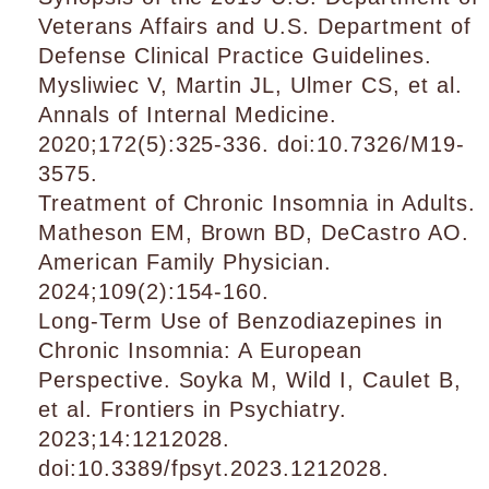
Veterans Affairs and U.S. Department of
Defense Clinical Practice Guidelines.
Mysliwiec V, Martin JL, Ulmer CS, et al.
Annals of Internal Medicine.
2020;172(5):325-336. doi:10.7326/M19-
3575.
Treatment of Chronic Insomnia in Adults.
Matheson EM, Brown BD, DeCastro AO.
American Family Physician.
2024;109(2):154-160.
Long-Term Use of Benzodiazepines in
Chronic Insomnia: A European
Perspective. Soyka M, Wild I, Caulet B,
et al. Frontiers in Psychiatry.
2023;14:1212028.
doi:10.3389/fpsyt.2023.1212028.