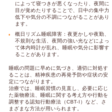
によって寝つきが悪くなったり、夜間に
目が覚めたりすることで、日中の集中力
低下や気分の不調につながることがあり
ます。
概日リズム睡眠障害：夜更かしや夜勤、
不規則な生活、夜間の強い光などによっ
て体内時計が乱れ、睡眠や気分に影響す
ることがあります。
睡眠の問題に早めに気づき、適切に対処す
ることは、精神疾患の再発予防や症状の安
定につながります。
治療では、睡眠習慣の見直し、必要に応じ
た薬物療法、睡眠に関する考え方や行動を
調整する認知行動療法（CBT-I）など、さ
まざまな方法が用いられます。