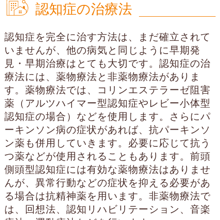
認知症の治療法
認知症を完全に治す方法は、まだ確立されて
いませんが、他の病気と同じように早期発
見・早期治療はとても大切です。認知症の治
療法には、薬物療法と非薬物療法がありま
す。薬物療法では、コリンエステラーゼ阻害
薬（アルツハイマー型認知症やレビー小体型
認知症の場合）などを使用します。さらにパ
ーキンソン病の症状があれば、抗パーキンソ
ン薬も併用していきます。必要に応じて抗う
つ薬などが使用されることもあります。前頭
側頭型認知症には有効な薬物療法はありませ
んが、異常行動などの症状を抑える必要があ
る場合は抗精神薬を用います。非薬物療法で
は、回想法、認知リハビリテーション、音楽