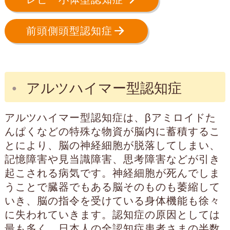
前頭側頭型認知症
アルツハイマー型認知症
アルツハイマー型認知症は、βアミロイドた
んぱくなどの特殊な物資が脳内に蓄積するこ
とにより、脳の神経細胞が脱落してしまい、
記憶障害や見当識障害、思考障害などが引き
起こされる病気です。神経細胞が死んでしま
うことで臓器でもある脳そのものも萎縮して
いき、脳の指令を受けている身体機能も徐々
に失われていきます。認知症の原因としては
最も多く、日本人の全認知症患者さまの半数