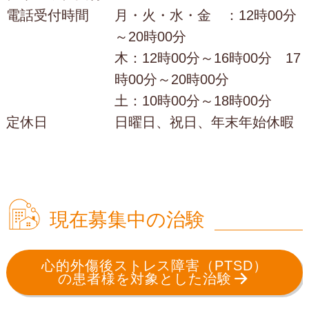
電話受付時間
月・火・水・金 ：12時00分
～20時00分
木：12時00分～16時00分 17
時00分～20時00分
土：10時00分～18時00分
定休日
日曜日、祝日、年末年始休暇
現在募集中の治験
心的外傷後ストレス障害（PTSD）
の患者様を対象とした治験