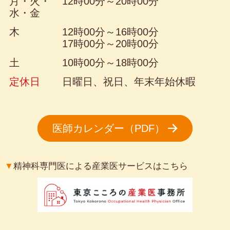
月・火・
12時00分～20時00分
水・金
木
12時00分～16時00分
17時00分～20時00分
土
10時00分～18時00分
定休日
日曜日、祝日、年末年始休暇
医師カレンダー（PDF）
▼
精神科専門医による産業医サービスはこちら